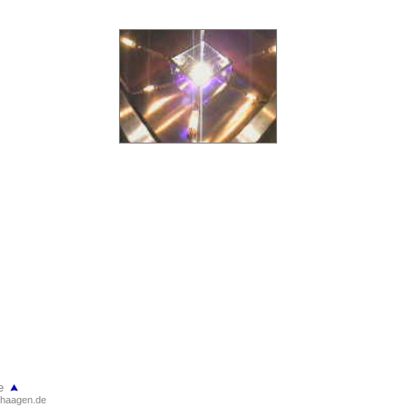
e
haagen.de